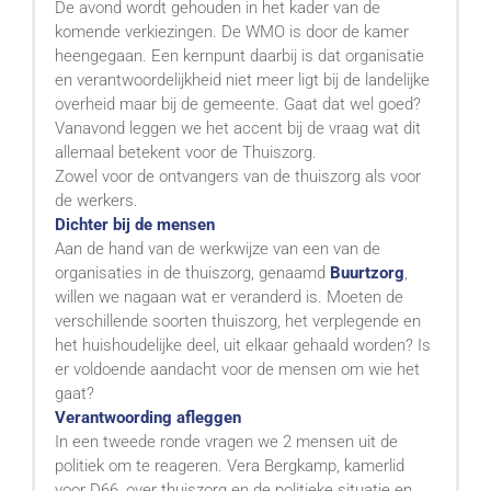
De avond wordt gehouden in het kader van de
komende verkiezingen. De WMO is door de kamer
heengegaan. Een kernpunt daarbij is dat organisatie
en verantwoordelijkheid niet meer ligt bij de landelijke
overheid maar bij de gemeente. Gaat dat wel goed?
Vanavond leggen we het accent bij de vraag wat dit
allemaal betekent voor de Thuiszorg.
Zowel voor de ontvangers van de thuiszorg als voor
de werkers.
Dichter bij de mensen
Aan de hand van de werkwijze van een van de
organisaties in de thuiszorg, genaamd
Buurtzorg
,
willen we nagaan wat er veranderd is. Moeten de
verschillende soorten thuiszorg, het verplegende en
het huishoudelijke deel, uit elkaar gehaald worden? Is
er voldoende aandacht voor de mensen om wie het
gaat?
Verantwoording afleggen
In een tweede ronde vragen we 2 mensen uit de
politiek om te reageren. Vera Bergkamp, kamerlid
voor D66, over thuiszorg en de politieke situatie en