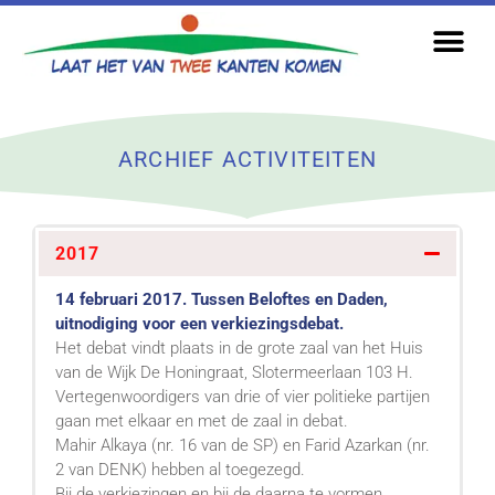
ARCHIEF ACTIVITEITEN
2017
14 februari 2017. Tussen Beloftes en Daden,
uitnodiging voor een verkiezingsdebat.
Het debat vindt plaats in de grote zaal van het Huis
van de Wijk De Honingraat, Slotermeerlaan 103 H.
Vertegenwoordigers van drie of vier politieke partijen
gaan met elkaar en met de zaal in debat.
Mahir Alkaya (nr. 16 van de SP) en Farid Azarkan (nr.
2 van DENK) hebben al toegezegd.
Bij de verkiezingen en bij de daarna te vormen