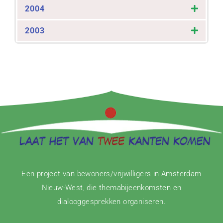
2004
2003
Een project van bewoners/vrijwilligers in Amsterdam
Nieuw-West, die themabijeenkomsten en
dialooggesprekken organiseren.